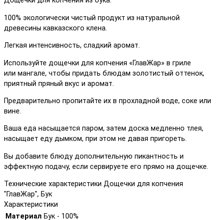
Дощечки для копчения из бука.
100% экологически чистый продукт из натуральной
древесины кавказского клена.
Легкая интенсивность, сладкий аромат.
Используйте дощечки для копчения «ГлавЖар» в гриле
или мангале, чтобы придать блюдам золотистый оттенок,
приятный пряный вкус и аромат.
Предварительно пропитайте их в прохладной воде, соке или
вине.
Ваша еда насыщается паром, затем доска медленно тлея,
насыщает еду дымком, при этом не давая пригореть.
Вы добавите блюду дополнительную пикантность и
эффектную подачу, если сервируете его прямо на дощечке.
Технические характеристики Дощечки для копчения
"ГлавЖар", Бук
Характеристики
Материал
Бук - 100%