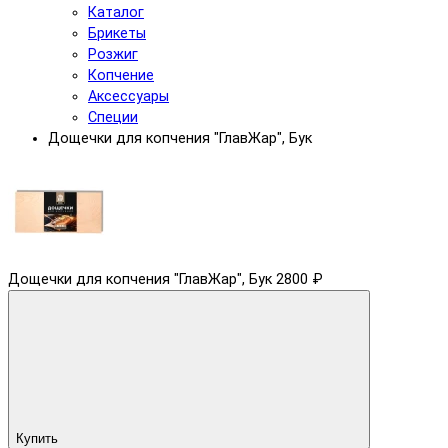
Каталог
Брикеты
Розжиг
Копчение
Аксессуары
Специи
Дощечки для копчения "ГлавЖар", Бук
Дощечки для копчения "ГлавЖар", Бук
2800 ₽
Купить