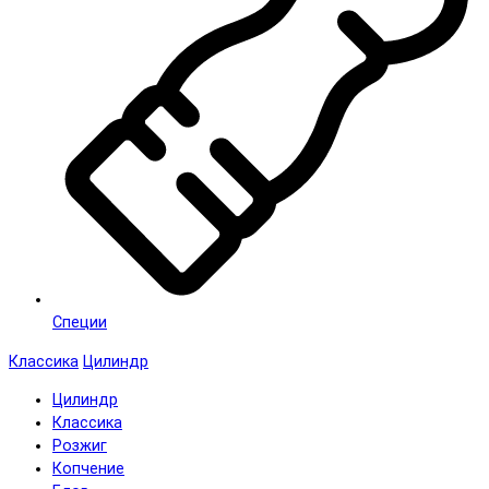
Специи
Классика
Цилиндр
Цилиндр
Классика
Розжиг
Копчение