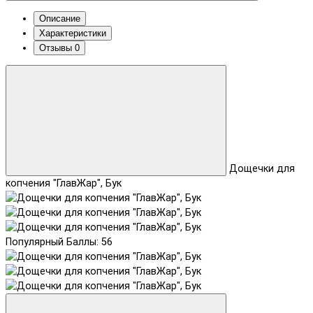
Описание
Характеристики
Отзывы
0
Дощечки для
копчения "ГлавЖар", Бук
Популярный
Баллы: 56